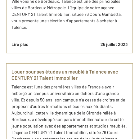
Ville voisine de Bordeaux, Talence est une des principales
villes de Bordeaux Métropole. L'équipe de votre agence
CENTURY 21 Talent Immobilier, située 76 Cours Gambetta,
vous présente une sélection d’appartements à acheter à
Talence.
Lire plus
25 juillet 2023
Louer pour ses études un meublé à Talence avec
CENTURY 21 Talent Immobilier
Talence est l’une des premières villes de France a avoir
hébergé un campus universitaire en dehors d’une grande
ville. Et depuis 50 ans, son campus n’a cessé de croître et de
proposer d’autres formations et écoles aux étudiants.
Aujourd’hui, cette ville dynamique de la Gironde reliée à
Bordeaux, a développé son parc immobilier autour de cette
jeune population avec des appartements et studios meublés.
L’agence CENTURY 21 Talent Immobilier, située 76 Cours
Gambetta, vous présente les atouts de la vie étudiante à