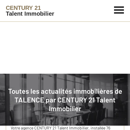
CENTURY 21
Talent Immobilier
Immobilier
Actualités immobilières à TALENCE
Toutes les actualités immobilières de
TALENCE par
CENTURY 21 Talent
Acheter un appartement avec extérieur à Talence
Immobilier
avec votre agence CENTURY 21 Talent Immobilier
En plein cœur de la Gironde, voisine de Bordeaux, Talence
est une ville universitaire recherchée pour sa qualité de vie.
Votre agence CENTURY 21 Talent Immobilier, installée 76