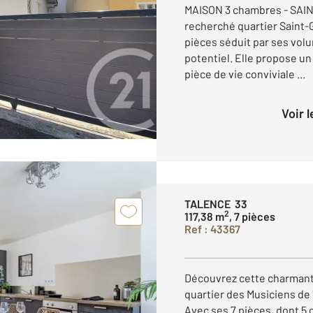
MAISON 3 chambres - SAIN
recherché quartier Saint-
pièces séduit par ses volu
potentiel. Elle propose un
pièce de vie conviviale ...
Voir 
TALENCE 33
2
117,38 m
, 7 pièces
Ref : 43367
Découvrez cette charmante
quartier des Musiciens de 
Avec ses 7 pièces, dont 5 