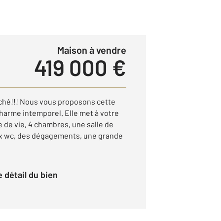
Maison à vendre
419 000 €
hé!!! Nous vous proposons cette
charme intemporel. Elle met à votre
e de vie, 4 chambres, une salle de
eux wc, des dégagements, une grande
le détail du bien