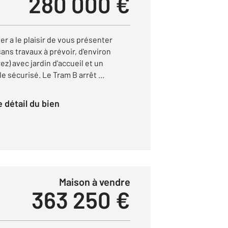
280 000 €
er a le plaisir de vous présenter
ns travaux à prévoir, d'environ
z) avec jardin d'accueil et un
sécurisé. Le Tram B arrêt ...
le détail du bien
Maison à vendre
363 250 €