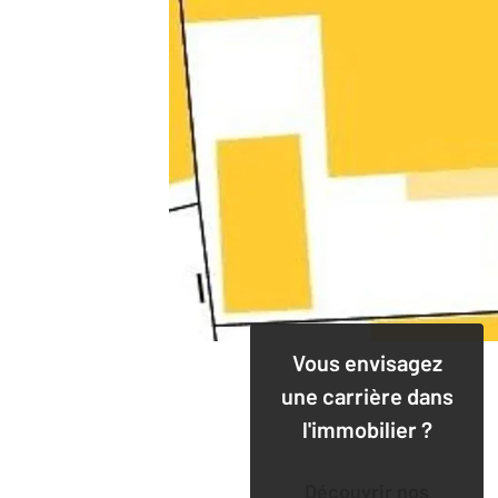
Vous envisagez
une carrière dans
l'immobilier ?
Découvrir nos