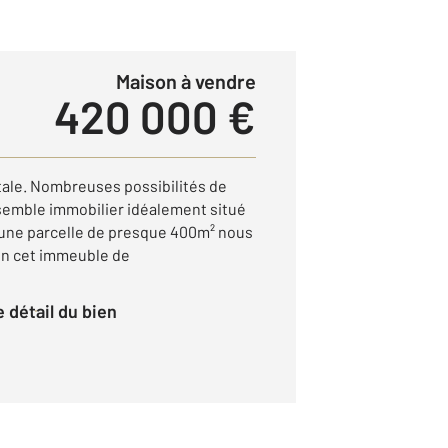
Maison à vendre
420 000 €
otale. Nombreuses possibilités de
nsemble immobilier idéalement situé
 une parcelle de presque 400m² nous
on cet immeuble de
le détail du bien