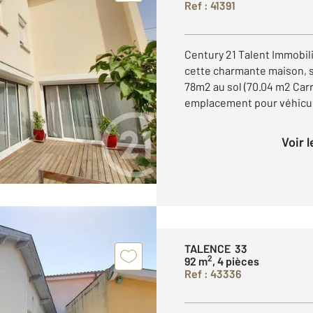
Ref : 41391
Century 21 Talent Immobili
cette charmante maison, sa
78m2 au sol (70.04 m2 Carre
emplacement pour véhicule 
Voir 
TALENCE 33
2
92 m
, 4 pièces
Ref : 43336