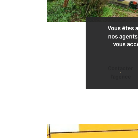
Vous êtes 
nos agents
vous acc
Contacter
l'agence