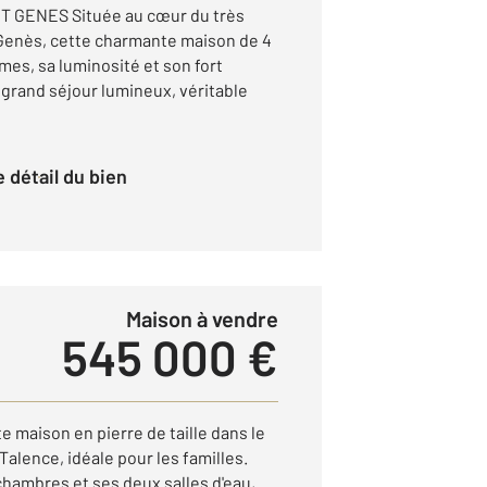
T GENES Située au cœur du très
Genès, cette charmante maison de 4
mes, sa luminosité et son fort
 grand séjour lumineux, véritable
le détail du bien
Maison à vendre
545 000 €
 maison en pierre de taille dans le
Talence, idéale pour les familles.
chambres et ses deux salles d'eau,