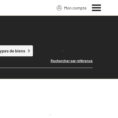
Mon compte
Lancer ma recherche
types de biens
Rechercher par référence
Créer une alerte