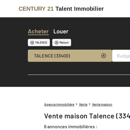
CENTURY 21
Talent Immobilier
Acheter
Louer
TALENCE
Maison
TALENCE (33400)
Agence immobilière
Vente
Vente maison
Vente maison Talence (33
6 annonces immobilières :