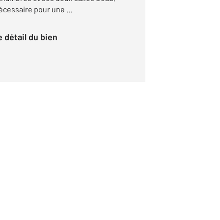
nécessaire pour une ...
le détail du bien