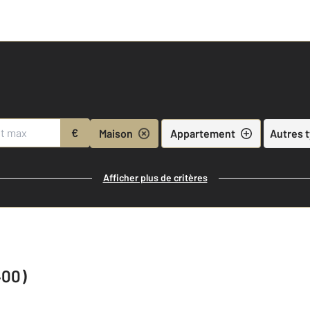
€
Maison
Appartement
Autres 
Afficher plus de critères
400)