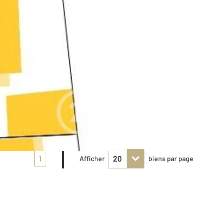
1
Afficher
biens par page